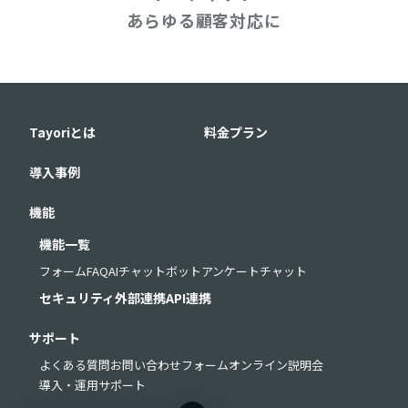
あらゆる顧客対応に
Tayoriとは
料金プラン
導入事例
機能
機能一覧
フォーム
FAQ
AIチャットボット
アンケート
チャット
セキュリティ
外部連携
API連携
サポート
よくある質問
お問い合わせフォーム
オンライン説明会
導入・運用サポート