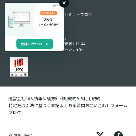
お役立ち情報
お役立ち資料
動画ライブラリ
セミナー
ブログ
Produced by
〒107-0052
東京都港区赤坂1-11-44
資料をダウンロード
赤坂インターシティ8F
運営会社
個人情報保護方針
利用規約
API利用規約
特定商取引法に基づく表記
よくある質問
お問い合わせフォーム
ブログ
© 2026 Tayori