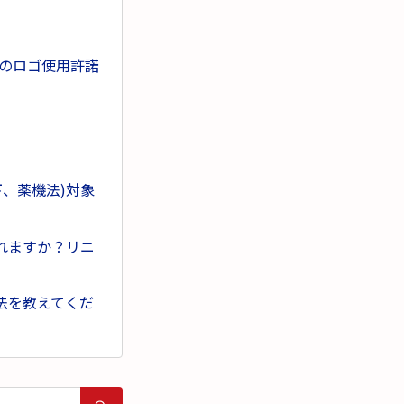
のロゴ使用許諾
、薬機法)対象
れますか？リニ
法を教えてくだ