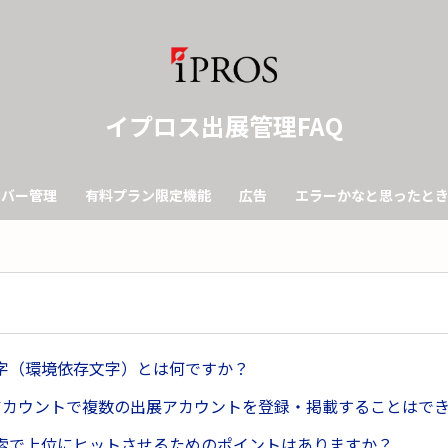
イプロス出展管理FAQ
ンバー管理
有料プラン限定機能
広告
エラーかなと思ったと
字（環境依存文字）とは何ですか？
アカウントで複数の出展アカウントを登録・掲載することはで
索で上位にヒットさせるためのポイントはありますか？