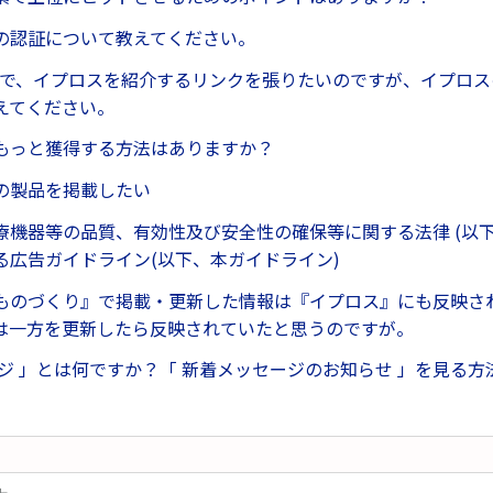
の認証について教えてください。
上で、イプロスを紹介するリンクを張りたいのですが、イプロス
えてください。
もっと獲得する方法はありますか？
の製品を掲載したい
療機器等の品質、有効性及び安全性の確保等に関する法律 (以下
る広告ガイドライン(以下、本ガイドライン)
ものづくり』で掲載・更新した情報は『イプロス』にも反映さ
は一方を更新したら反映されていたと思うのですが。
ージ 」とは何ですか？「 新着メッセージのお知らせ 」を見る方