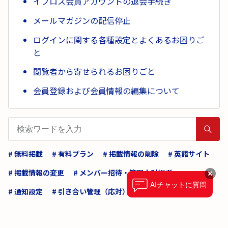
イプロス会員アカウントの退会手続き
メールマガジンの配信停止
ログインに関する各種設定とよくあるお困りご
と
閲覧者から寄せられるお困りごと
会員登録および会員情報の編集について
# 無料掲載
# 有料プラン
# 掲載情報の削除
# 英語サイト
# 掲載情報の変更
# メンバー招待・管理人引継ぎ
AI
チャットに質問
# 通知設定
# 引き合い管理（応対）
# 分析
# 育成管理