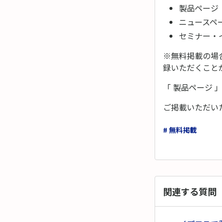
製品ページ
ニュースペ
セミナー・
※無料掲載の場
録いただくこと
「 製品ページ 
ご掲載いただい
# 無料掲載
関連する質問