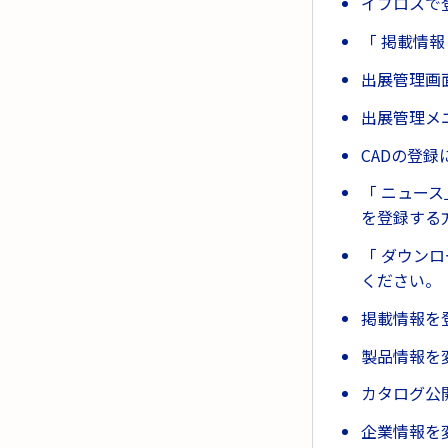
イプロスで
「 掲載情報
出展管理画
出展管理メ
CADの登
「 ニュー
を登録する
「 ダウン
ください。
掲載情報を
製品情報を
カタログ公
企業情報を