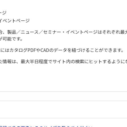
ージ
イベントページ
合、製品／ニュース／セミナー・イベントページはそれぞれ最大1
が可能です。
」にはカタログPDFやCADのデータを紐づけることができます。
た情報は、最大半日程度でサイト内の検索にヒットするように