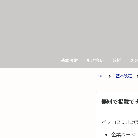
基本設定
引き合い
分析
メ
TOP
基本設定
無料で掲載で
イプロスに出展
企業ページ