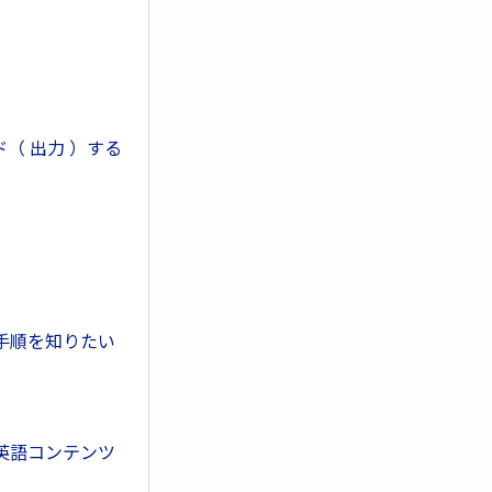
（ 出力 ）する
。
手順を知りたい
英語コンテンツ