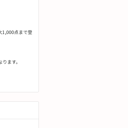
,000点まで登
なります。