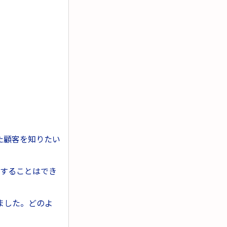
た顧客を知りたい
にすることはでき
ました。どのよ