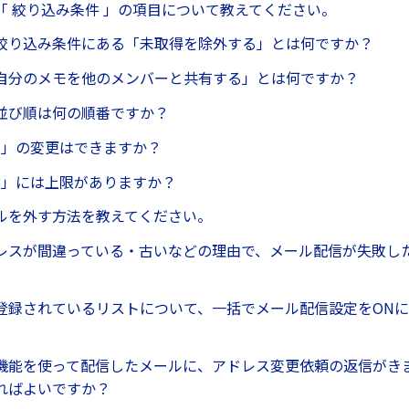
「 絞り込み条件 」の項目について教えてください。
絞り込み条件にある「未取得を除外する」とは何ですか？
自分のメモを他のメンバーと共有する」とは何ですか？
並び順は何の順番ですか？
名 」の変更はできますか？
名 」には上限がありますか？
ルを外す方法を教えてください。
レスが間違っている・古いなどの理由で、メール配信が失敗し
登録されているリストについて、一括でメール配信設定をON
機能を使って配信したメールに、アドレス変更依頼の返信がき
ればよいですか？