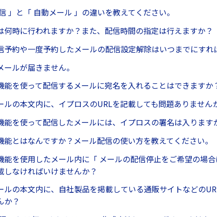
信 」と「 自動メール 」の違いを教えてください。
は何時に行われますか？また、配信時間の指定は行えますか？
信予約や一度予約したメールの配信設定解除はいつまでにすれ
メールが届きません。
機能を使って配信するメールに宛名を入れることはできますか
ールの本文内に、イプロスのURLを記載しても問題ありません
機能を使って配信したメールには、イプロスの署名は入ります
機能とはなんですか？メール配信の使い方を教えてください。
機能を使用したメール内に「 メールの配信停止をご希望の場合
載しなければいけませんか？
ールの本文内に、自社製品を掲載している通販サイトなどのUR
んか？