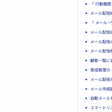
「 行動履
メール配信
「 メール
メール配信
メール配信
メール配信
顧客一覧に
育成管理の
メール配信
メール作成
自動メール
スマートリ