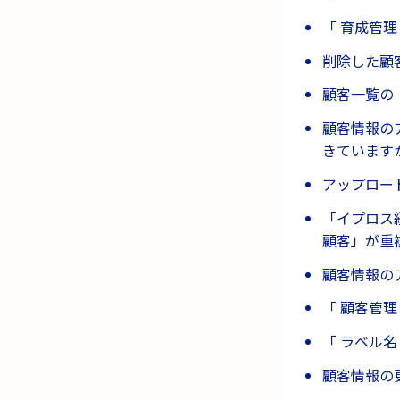
「 育成管
削除した顧
顧客一覧の
顧客情報の
きています
アップロー
「イプロス
顧客」が重
顧客情報の
「 顧客管理
「 ラベル名
顧客情報の