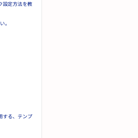
ク設定方法を教
さい。
用する、テンプ