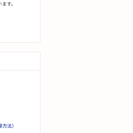
います。
録方法）