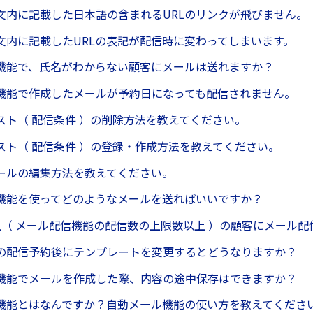
文内に記載した日本語の含まれるURLのリンクが飛びません。
文内に記載したURLの表記が配信時に変わってしまいます。
機能で、氏名がわからない顧客にメールは送れますか？
機能で作成したメールが予約日になっても配信されません。
スト（ 配信条件 ）の削除方法を教えてください。
スト（ 配信条件 ）の登録・作成方法を教えてください。
ールの編集方法を教えてください。
機能を使ってどのようなメールを送ればいいですか？
件以上（ メール配信機能の配信数の上限数以上 ）の顧客にメール
の配信予約後にテンプレートを変更するとどうなりますか？
機能でメールを作成した際、内容の途中保存はできますか？
機能とはなんですか？自動メール機能の使い方を教えてくださ