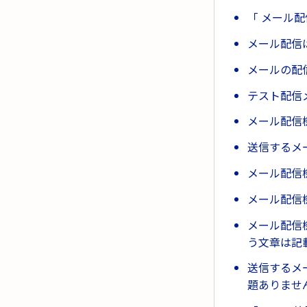
「 メール配
メール配信
メールの配
テスト配信
メール配信
送信するメ
メール配信
メール配信
メール配信
う文章は記
送信するメ
題ありませ