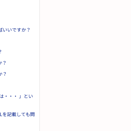
ばいいですか？
？
か？
か？
は・・・ 」とい
Lを記載しても問