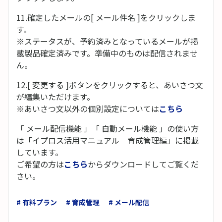
11.確定したメールの[ メール件名 ]をクリックしま
す。
※ステータスが、予約済みとなっているメールが掲
載製品確定済みです。準備中のものは配信されませ
ん。
12.[ 変更する ]ボタンをクリックすると、あいさつ文
が編集いただけます。
※あいさつ文以外の個別設定については
こちら
「 メール配信機能 」「 自動メール機能 」の使い方
は「イプロス活用マニュアル 育成管理編」に掲載
しています。
ご希望の方は
こちら
からダウンロードしてご覧くだ
さい。
# 有料プラン
# 育成管理
# メール配信